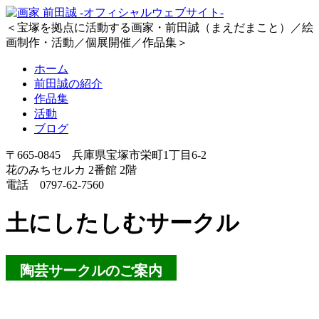
＜宝塚を拠点に活動する画家・前田誠（まえだまこと）／絵
画制作・活動／個展開催／作品集＞
ホーム
前田誠の紹介
作品集
活動
ブログ
〒665-0845 兵庫県宝塚市栄町1丁目6-2
花のみちセルカ 2番館 2階
電話 0797-62-7560
土にしたしむサークル
陶芸サークルのご案内