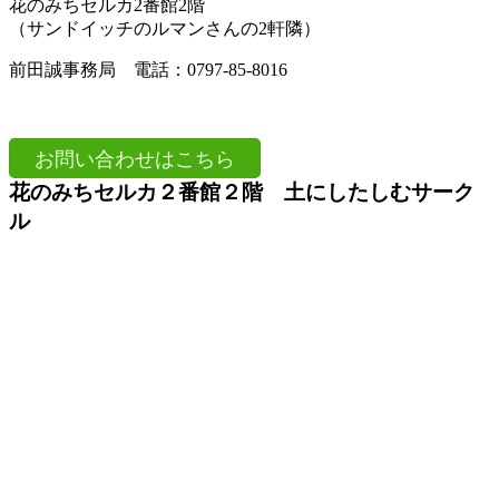
花のみちセルカ
2
番館
2
階
（サンドイッチのルマンさんの
2
軒隣）
前田誠事務局 電話：
0797-85-8016
お問い合わせはこちら
花のみちセルカ２番館２階 土にしたしむサーク
ル