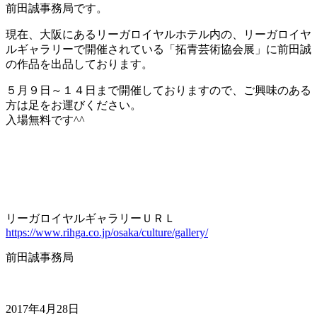
前田誠事務局です。
現在、大阪にあるリーガロイヤルホテル内の、リーガロイヤ
ルギャラリーで開催されている「拓青芸術協会展」に前田誠
の作品を出品しております。
５月９日～１４日まで開催しておりますので、ご興味のある
方は足をお運びください。
入場無料です^^
リーガロイヤルギャラリーＵＲＬ
https://www.rihga.co.jp/osaka/culture/gallery/
前田誠事務局
2017年4月28日