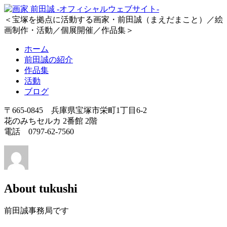
＜宝塚を拠点に活動する画家・前田誠（まえだまこと）／絵
画制作・活動／個展開催／作品集＞
ホーム
前田誠の紹介
作品集
活動
ブログ
〒665-0845 兵庫県宝塚市栄町1丁目6-2
花のみちセルカ 2番館 2階
電話 0797-62-7560
About
tukushi
前田誠事務局です