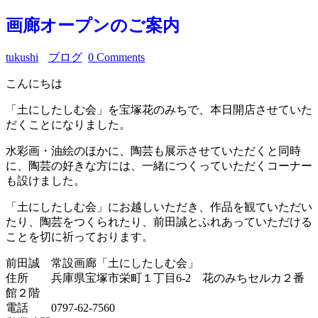
画廊オープンのご案内
tukushi
ブログ
0 Comments
こんにちは
「土にしたしむ会」を宝塚花のみちで、本日開店させていた
だくことになりました。
水彩画・油絵のほかに、陶芸も展示させていただくと同時
に、陶芸の好きな方には、一緒につくっていただくコーナー
も設けました。
「土にしたしむ会」にお越しいただき、作品を観ていただい
たり、陶芸をつくられたり、前田誠とふれあっていただける
ことを切に祈っております。
前田誠 常設画廊「土にしたしむ会」
住所 兵庫県宝塚市栄町１丁目6-2 花のみちセルカ２番
館２階
電話 0797-62-7560