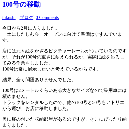
100号の移動
tukushi
ブログ
0 Comments
今日から2月に入りました。
「土にしたしむ会」オープンに向けて準備はすすんでいま
す。
店には元々絵をかざるピクチャーレールがついているのです
が、それが100号の重さに耐えられるか、実際に絵を吊るし
てみる作業をしました。
100号は常に展示したいと考えているからです。
結果、全く問題ありませんでした。
100号は2メートルくらいある大きなサイズなので乗用車には
積めません。
トラックをレンタルしたので、他の100号と50号もアトリエ
から運び、お店に移動しました。
奥に扉の付いた収納部屋があるのですが、そこにぴったり納
まりました。