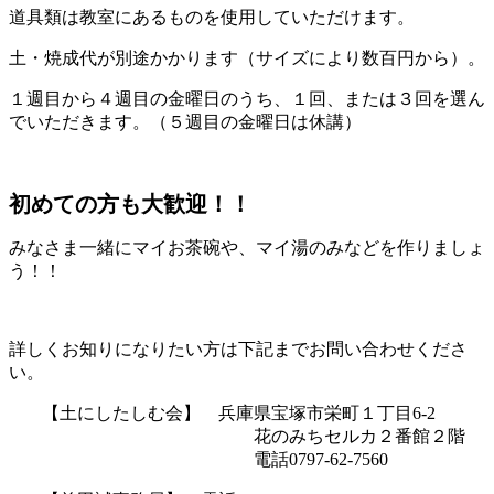
道具類は教室にあるものを使用していただけます。
土・焼成代が別途かかります（サイズにより数百円から）。
１週目から４週目の金曜日のうち、１回、または３回を選ん
でいただきます。（５週目の金曜日は休講）
初めての方も大歓迎！！
みなさま一緒にマイお茶碗や、マイ湯のみなどを作りましょ
う！！
詳しくお知りになりたい方は下記までお問い合わせくださ
い。
【土にしたしむ会】 兵庫県宝塚市栄町１丁目6-2
花のみちセルカ２番館２階
電話0797-62-7560