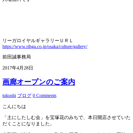
リーガロイヤルギャラリーＵＲＬ
https://www.rihga.co.jp/osaka/culture/gallery/
前田誠事務局
2017年4月28日
画廊オープンのご案内
tukushi
ブログ
0 Comments
こんにちは
「土にしたしむ会」を宝塚花のみちで、本日開店させていた
だくことになりました。