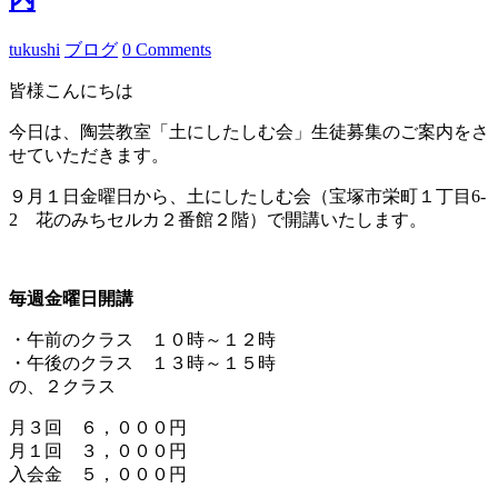
tukushi
ブログ
0 Comments
皆様こんにちは
今日は、陶芸教室「土にしたしむ会」生徒募集のご案内をさ
せていただきます。
９月１日金曜日から、土にしたしむ会（宝塚市栄町１丁目6-
2 花のみちセルカ２番館２階）で開講いたします。
毎週金曜日開講
・午前のクラス １０時～１２時
・午後のクラス １３時～１５時
の、２クラス
月３回 ６，０００円
月１回 ３，０００円
入会金 ５，０００円