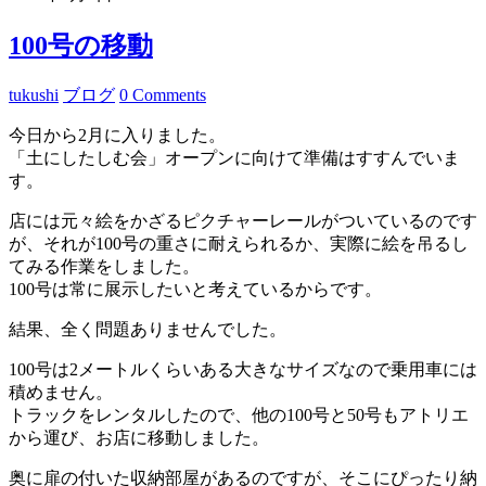
100号の移動
tukushi
ブログ
0 Comments
今日から2月に入りました。
「土にしたしむ会」オープンに向けて準備はすすんでいま
す。
店には元々絵をかざるピクチャーレールがついているのです
が、それが100号の重さに耐えられるか、実際に絵を吊るし
てみる作業をしました。
100号は常に展示したいと考えているからです。
結果、全く問題ありませんでした。
100号は2メートルくらいある大きなサイズなので乗用車には
積めません。
トラックをレンタルしたので、他の100号と50号もアトリエ
から運び、お店に移動しました。
奥に扉の付いた収納部屋があるのですが、そこにぴったり納