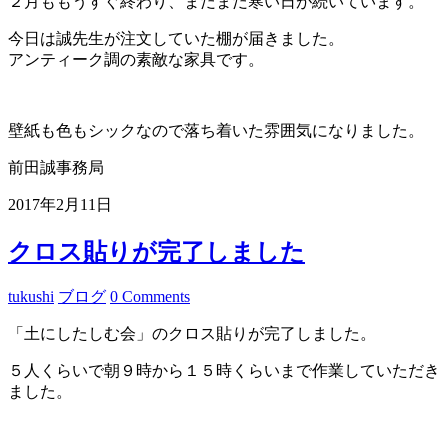
２月ももうすぐ終わり、まだまだ寒い日が続いています。
今日は誠先生が注文していた棚が届きました。
アンティーク調の素敵な家具です。
壁紙も色もシックなので落ち着いた雰囲気になりました。
前田誠事務局
2017年2月11日
クロス貼りが完了しました
tukushi
ブログ
0 Comments
「土にしたしむ会」のクロス貼りが完了しました。
５人くらいで朝９時から１５時くらいまで作業していただき
ました。