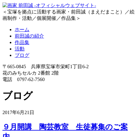
＜宝塚を拠点に活動する画家・前田誠（まえだまこと）／絵
画制作・活動／個展開催／作品集＞
ホーム
前田誠の紹介
作品集
活動
ブログ
〒665-0845 兵庫県宝塚市栄町1丁目6-2
花のみちセルカ 2番館 2階
電話 0797-62-7560
ブログ
2017年6月21日
９月開講 陶芸教室 生徒募集のご案
内