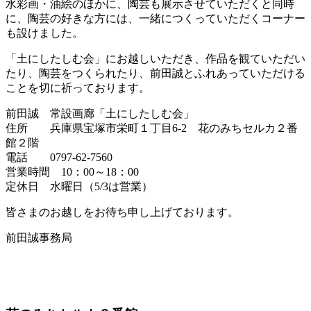
水彩画・油絵のほかに、陶芸も展示させていただくと同時
に、陶芸の好きな方には、一緒につくっていただくコーナー
も設けました。
「土にしたしむ会」にお越しいただき、作品を観ていただい
たり、陶芸をつくられたり、前田誠とふれあっていただける
ことを切に祈っております。
前田誠 常設画廊「土にしたしむ会」
住所 兵庫県宝塚市栄町１丁目6-2 花のみちセルカ２番
館２階
電話 0797-62-7560
営業時間 10：00～18：00
定休日 水曜日（5/3は営業）
皆さまのお越しをお待ち申し上げております。
前田誠事務局